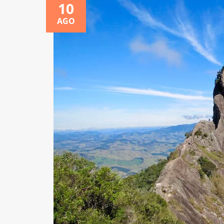
10
AGO