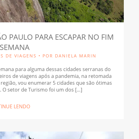
ÃO PAULO PARA ESCAPAR NO FIM
 SEMANA
AS DE VIAGENS
• POR DANIELA MARIN
emana para alguma dessas cidades serranas do
eiros de viagens após a pandemia, na retomada
a região, vou enumerar 5 cidades que são ótimas
. O setor de Turismo foi um dos […]
INUE LENDO