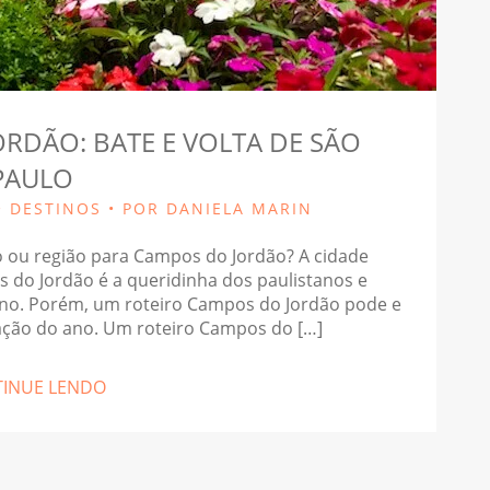
RDÃO: BATE E VOLTA DE SÃO
PAULO
•
DESTINOS
• POR DANIELA MARIN
lo ou região para Campos do Jordão? A cidade
s do Jordão é a queridinha dos paulistanos e
erno. Porém, um roteiro Campos do Jordão pode e
tação do ano. Um roteiro Campos do […]
INUE LENDO