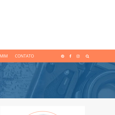
 MIM
CONTATO