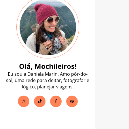
Olá, Mochileiros!
Eu sou a Daniela Marin. Amo pôr-do-
sol, uma rede para deitar, fotografar e
lógico, planejar viagens.