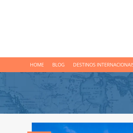
HOME
BLOG
DESTINOS INTERNACIONAI