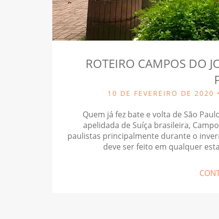
ROTEIRO CAMPOS DO JO
10 DE FEVEREIRO DE 2020 
Quem já fez bate e volta de São Pau
apelidada de Suíça brasileira, Campo
paulistas principalmente durante o inv
deve ser feito em qualquer es
CONT